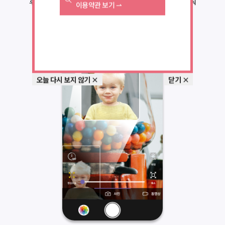
후방 카메라로 찍는 배경의 초점을 맞추고 원하는 구도에 맞춰
이용약관 보기 ⇀
확대합니다.
오늘 다시 보지 않기 ×
닫기 ×